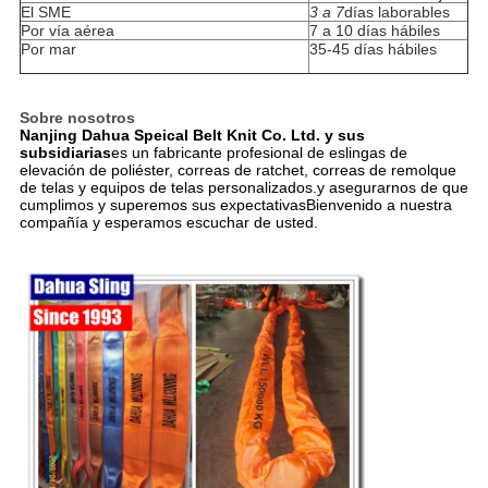
El SME
3 a 7
días laborables
Por vía aérea
7 a 10 días hábiles
Por mar
35-45 días hábiles
Sobre nosotros
Nanjing Dahua Speical Belt Knit Co. Ltd. y sus
subsidiarias
es un fabricante profesional de eslingas de
elevación de poliéster, correas de ratchet, correas de remolque
de telas y equipos de telas personalizados.y asegurarnos de que
cumplimos y superemos sus expectativasBienvenido a nuestra
compañía y esperamos escuchar de usted.