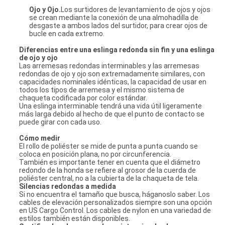
Ojo y Ojo.
Los surtidores de levantamiento de ojos y ojos
se crean mediante la conexión de una almohadilla de
desgaste a ambos lados del surtidor, para crear ojos de
bucle en cada extremo.
Diferencias entre una eslinga redonda sin fin y una eslinga
de ojo y ojo
Las arremesas redondas interminables y las arremesas
redondas de ojo y ojo son extremadamente similares, con
capacidades nominales idénticas, la capacidad de usar en
todos los tipos de arremesa y el mismo sistema de
chaqueta codificada por color estándar.
Una eslinga interminable tendrá una vida útil ligeramente
más larga debido al hecho de que el punto de contacto se
puede girar con cada uso.
Cómo medir
El rollo de poliéster se mide de punta a punta cuando se
coloca en posición plana, no por circunferencia.
También es importante tener en cuenta que el diámetro
redondo de la honda se refiere al grosor de la cuerda de
poliéster central, no a la cubierta de la chaqueta de tela.
Silencias redondas a medida
Si no encuentra el tamaño que busca, háganoslo saber. Los
cables de elevación personalizados siempre son una opción
en US Cargo Control. Los cables de nylon en una variedad de
estilos también están disponibles.