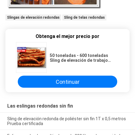
Slingas de elevación redondas
Sling de telas redondas
Obtenga el mejor precio por
50 toneladas - 600 toneladas
Sling de elevación de trabajo
pesado con cubierta tubular sin
costura
Continuar
Las eslingas redondas sin fin
Sling de elevación redonda de poliéster sin fin 1T x 0,5 metros
Prueba certificada