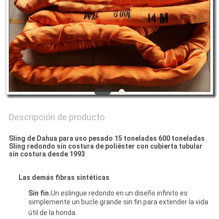
CITA
MAPA
DEL
SITIO
PRIVACY
Descripción de producto
POLICY
Sling de Dahua para uso pesado 15 toneladas 600 toneladas
Sling redondo sin costura de poliéster con cubierta tubular
sin costura desde 1993
Las demás fibras sintéticas
Sin fin.
Un eslingue redondo en un diseño infinito es
simplemente un bucle grande sin fin.para extender la vida
útil de la honda.