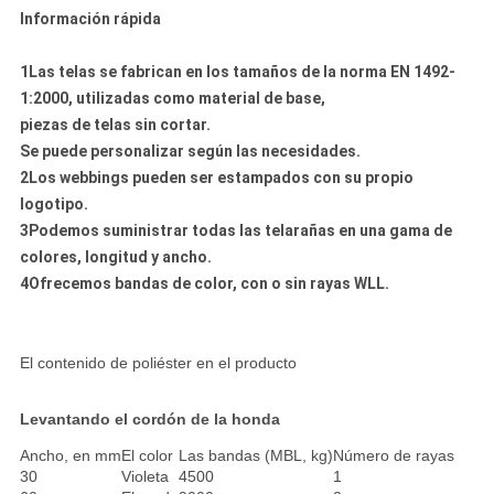
Información rápida
1Las telas se fabrican en los tamaños de la norma EN 1492-
1:2000, utilizadas como material de base,
piezas de telas sin cortar.
Se puede personalizar según las necesidades.
2Los webbings pueden ser estampados con su propio
logotipo.
3Podemos suministrar todas las telarañas en una gama de
colores, longitud y ancho.
4Ofrecemos bandas de color, con o sin rayas WLL.
El contenido de poliéster en el producto
Levantando el cordón de la honda
Ancho, en mm
El color
Las bandas (MBL, kg)
Número de rayas
30
Violeta
4500
1