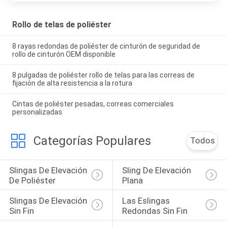
Rollo de telas de poliéster
8 rayas redondas de poliéster de cinturón de seguridad de
rollo de cinturón OEM disponible
8 pulgadas de poliéster rollo de telas para las correas de
fijación de alta resistencia a la rotura
Cintas de poliéster pesadas, correas comerciales
personalizadas
Categorías Populares
Todos
Slingas De Elevación 
Sling De Elevación 
De Poliéster
Plana
Slingas De Elevación 
Las Eslingas 
Sin Fin
Redondas Sin Fin