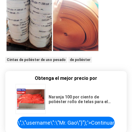
Cintas de poliéster de uso pesado
de poliéster
Obtenga el mejor precio por
Naranja 100 por ciento de
poliéster rollo de telas para el
trabajo pesado de elevación de
eslingas
\",\"username\":\"Mr. Gao\"}");'>
Continuar