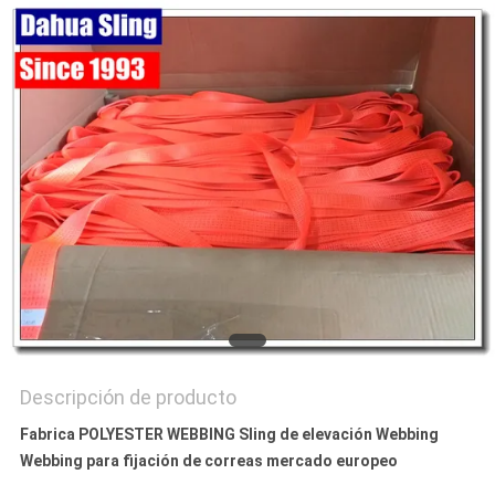
CITA
MAPA
DEL
SITIO
PRIVACY
POLICY
Descripción de producto
Fabrica POLYESTER WEBBING Sling de elevación Webbing
Webbing para fijación de correas mercado europeo