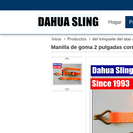
Hogar
P
Inicio
Productos
del trinquete del atar
Manilla de goma 2 pulgadas cor