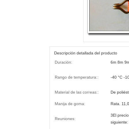
Descripción detallada del producto
Duración:
6m 8m 9m
Rango de temperatura::
-40 °C -1
Material de las correas::
De poliés
Manija de goma:
Rata. 11,0
3El preci
Reuniones:
siguiente: