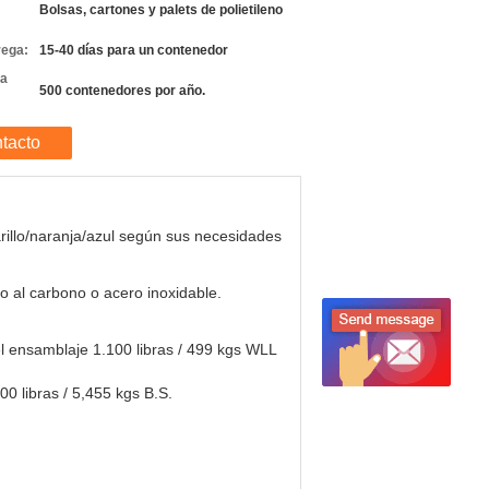
Bolsas, cartones y palets de polietileno
rega:
15-40 días para un contenedor
la
500 contenedores por año.
tacto
illo/naranja/azul según sus necesidades
o al carbono o acero inoxidable.
l ensamblaje 1.100 libras / 499 kgs WLL
00 libras / 5,455 kgs B.S.