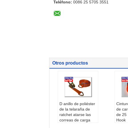
Teléfono:
0086 25 5705 3551
Otros productos
D anillo de poliéster
Cintur
de la telaraña de
de car
ratchet atarse las
de 25
correas de carga
Hook
aglutinador doble J
el ra