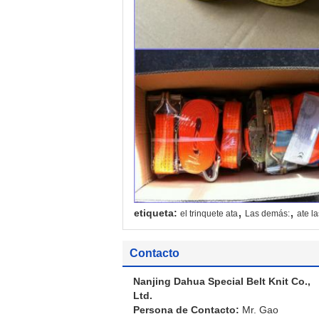
,
,
etiqueta:
el trinquete ata
Las demás:
ate l
Contacto
Nanjing Dahua Special Belt Knit Co.,
Ltd.
Persona de Contacto:
Mr. Gao