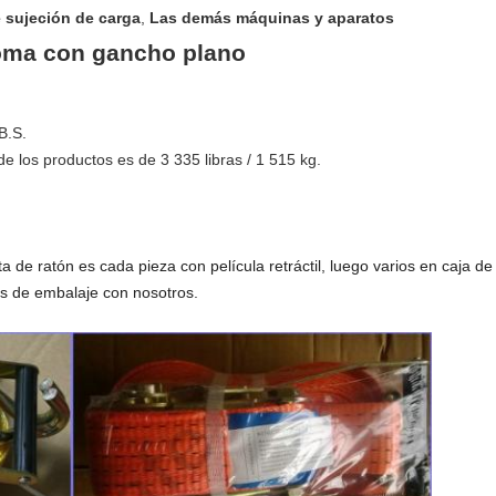
 sujeción de carga
,
Las demás máquinas y aparatos
goma con gancho plano
B.S.
de los productos es de 3 335 libras / 1 515 kg.
ta de ratón es cada pieza con película retráctil, luego varios en caja de
les de embalaje con nosotros.