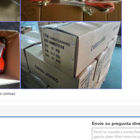
as correas
Envíe su pregunta dir