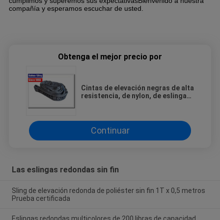
cumplimos y superemos sus expectativasBienvenido a nuestra
compañía y esperamos escuchar de usted.
Obtenga el mejor precio por
Cintas de elevación negras de alta
resistencia, de nylon, de eslingas
redondas, tipo 26400 WLL
Continuar
Las eslingas redondas sin fin
Sling de elevación redonda de poliéster sin fin 1T x 0,5 metros
Prueba certificada
Eslingas redondas multicolores de 200 libras de capacidad