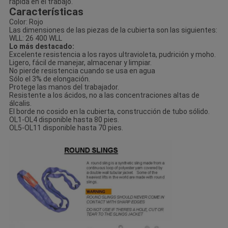
rápida en el trabajo.
Características
Color: Rojo
Las dimensiones de las piezas de la cubierta son las siguientes:
WLL: 26 400 WLL
Lo más destacado:
Excelente resistencia a los rayos ultravioleta, pudrición y moho.
Ligero, fácil de manejar, almacenar y limpiar.
No pierde resistencia cuando se usa en agua
Sólo el 3% de elongación.
Protege las manos del trabajador.
Resistente a los ácidos, no a las concentraciones altas de
álcalis.
El borde no cosido en la cubierta, construcción de tubo sólido.
OL1-OL4 disponible hasta 80 pies.
OL5-OL11 disponible hasta 70 pies.