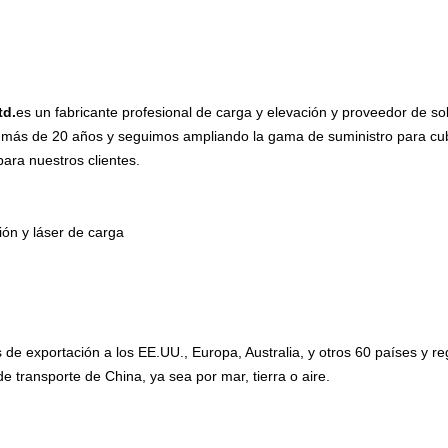
td.
es un fabricante profesional de carga y elevación y proveedor de s
 más de 20 años y seguimos ampliando la gama de suministro para cubr
para nuestros clientes.
ón y láser de carga
de exportación a los EE.UU., Europa, Australia, y otros 60 países y r
de transporte de China, ya sea por mar, tierra o aire.