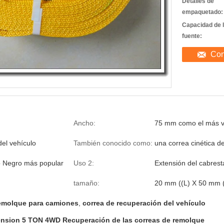
Detalles de
empaquetado:
Capacidad de 
fuente:
Con
Ancho:
75 mm como el más 
el vehículo
También conocido como:
una correa cinética de
o Negro más popular
Uso 2:
Extensión del cabrest
tamaño:
20 mm ((L) X 50 mm 
remolque para camiones
,
correa de recuperación del vehículo
ension 5 TON 4WD Recuperación de las correas de remolque