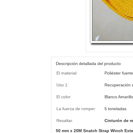
Descripción detallada del producto
El material:
Poliéster fuerte
Uso 1:
Recuperación d
El color:
Blanco Amarill
La fuerza de romper:
5 toneladas
Resaltar:
Cinturón de 
50 mm x 20M Snatch Strap Winch Ext