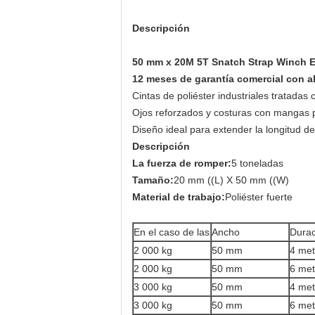
Descripción
50 mm x 20M 5T Snatch Strap Winch E
12 meses de garantía comercial con al
Cintas de poliéster industriales tratadas 
Ojos reforzados y costuras con mangas p
Diseño ideal para extender la longitud d
Descripción
La fuerza de romper:
5 toneladas
Tamaño:
20 mm ((L) X 50 mm ((W)
Material de trabajo:
Poliéster fuerte
En el caso de las
Ancho
Durac
2 000 kg
50 mm
4 met
2 000 kg
50 mm
6 met
3 000 kg
50 mm
4 met
3 000 kg
50 mm
6 met