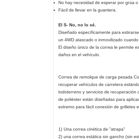
No hay necesidad de esperar por grúa o 
Fácil de llevar en la guantera.
El S
- No, no lo sé.
Diseñado específicamente para estirarse
un 4WD atascado o inmovilizado cuando 
El diseño único de la correa le permite es
daños en el vehículo.
Correa de remolque de carga pesada Con 
recuperar vehículos de carretera estánd
todoterreno y servicios de recuperación
de poliéster están diseñadas para aplica
extremo para fácil conexión de grilletes e
1) Una correa cinética de "atrapa"
2) una correa estática sin gancho (sin es