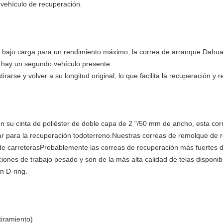
vehículo de recuperación.
 bajo carga para un rendimiento máximo, la correa de arranque Dahua
hay un segundo vehículo presente.
tirarse y volver a su longitud original, lo que facilita la recuperación 
su cinta de poliéster de doble capa de 2 "/50 mm de ancho, esta cor
ar para la recuperación todoterreno.Nuestras correas de remolque de r
 de carreterasProbablemente las correas de recuperación más fuertes 
ciones de trabajo pesado y son de la más alta calidad de telas dispon
n D-ring.
tiramiento)