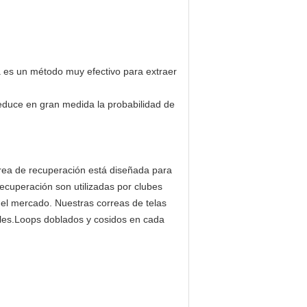
 es un método muy efectivo para extraer
y reduce en gran medida la probabilidad de
rea de recuperación está diseñada para
ecuperación son utilizadas por clubes
del mercado. Nuestras correas de telas
ibles.Loops doblados y cosidos en cada