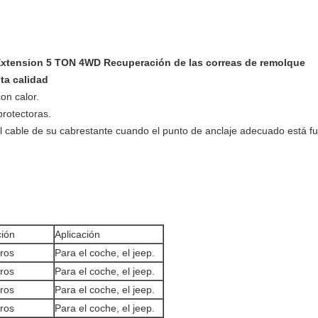
xtension 5 TON 4WD Recuperación de las correas de remolque
ta calidad
con calor.
rotectoras.
el cable de su cabrestante cuando el punto de anclaje adecuado está f
ión
Aplicación
ros
Para el coche, el jeep.
ros
Para el coche, el jeep.
ros
Para el coche, el jeep.
ros
Para el coche, el jeep.