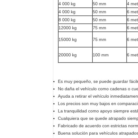
4 000 kg
50 mm
4 met
4 000 kg
50 mm
6 met
8 000 kg
50 mm
6 met
12000 kg
75 mm
6 met
15000 kg
75 mm
6 met
20000 kg
100 mm
6 met
Es muy pequeño, se puede guardar fácilm
No daña el vehículo como cadenas o cu
Ayuda a retirar el vehículo inmediatamen
Los precios son muy bajos en comparaci
La tranquilidad como apoyo siempre está
Cualquiera que se quede atrapado siempre
Fabricado de acuerdo con estrictas nor
Buena solución para vehículos atrapados 