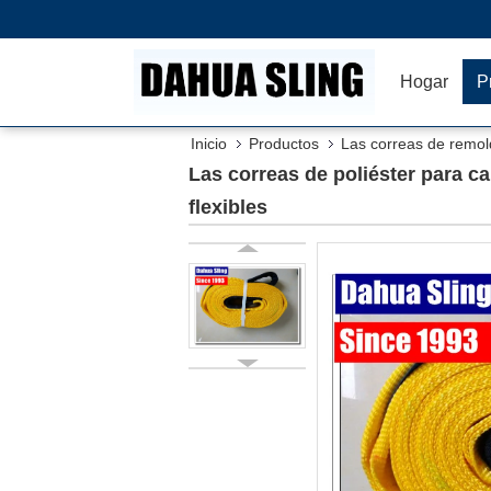
Hogar
P
Inicio
Productos
Las correas de remol
automóviles flexibles
Las correas de poliéster para 
flexibles