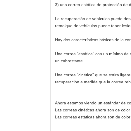
3) una correa estática de protección de 
La recuperación de vehículos puede desg
remolque de vehículos puede tener lesio
Hay dos características básicas de la cor
Una correa "estática" con un mínimo de 
un cabrestante.
Una correa "cinética" que se estira lige
recuperación a medida que la correa reb
Ahora estamos viendo un estándar de cod
Las correas cinéticas ahora son de color 
Las correas estáticas ahora son de color 