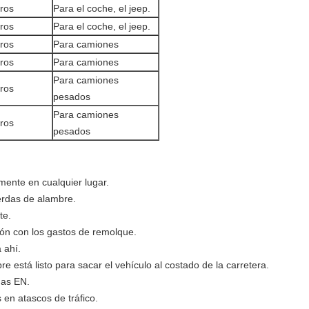
ros
Para el coche, el jeep.
ros
Para el coche, el jeep.
ros
Para camiones
ros
Para camiones
Para camiones
ros
pesados
Para camiones
ros
pesados
ente en cualquier lugar.
erdas de alambre.
te.
ón con los gastos de remolque.
 ahí.
 está listo para sacar el vehículo al costado de la carretera.
mas EN.
en atascos de tráfico.