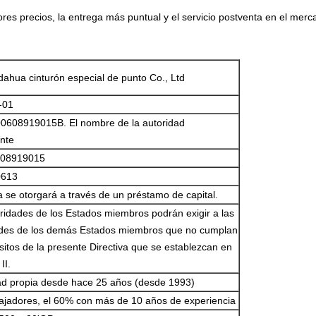
ores precios, la entrega más puntual y el servicio postventa en el merc
dahua cinturón especial de punto Co., Ltd
-01
0608919015B. El nombre de la autoridad
nte
608919015
0613
 se otorgará a través de un préstamo de capital.
ridades de los Estados miembros podrán exigir a las
ades de los demás Estados miembros que no cumplan
isitos de la presente Directiva que se establezcan en
II.
ad propia desde hace 25 años (desde 1993)
ajadores, el 60% con más de 10 años de experiencia