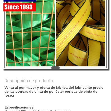
CITA
MAPA
DEL
SITIO
PRIVACY
POLICY
Descripción de producto
Venta al por mayor y oferta de fábrica del fabricante precio
de las correas de cinta de poliéster correas de cinta de
rosca
Especificaciones