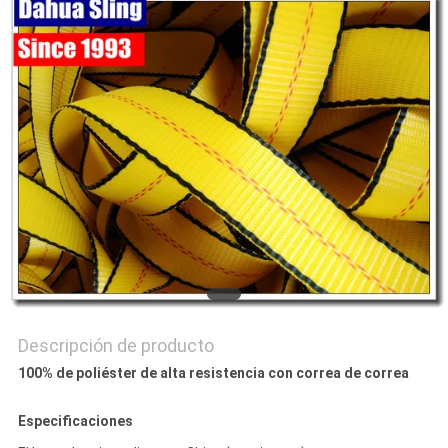
CITA
MAPA
DEL
SITIO
PRIVACY
POLICY
Descripción de producto
100% de poliéster de alta resistencia con correa de correa
Especificaciones