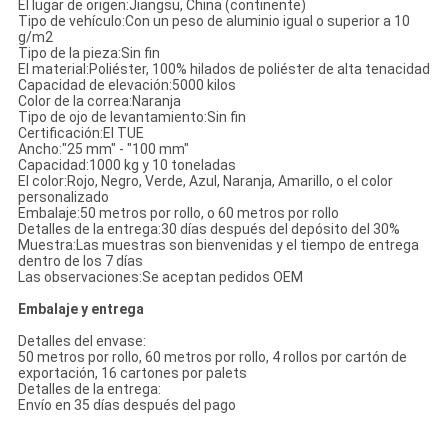
El lugar de origen:
Jiangsu, China (continente)
Tipo de vehículo:
Con un peso de aluminio igual o superior a 10
g/m2
Tipo de la pieza:
Sin fin
El material:
Poliéster, 100% hilados de poliéster de alta tenacidad
Capacidad de elevación:
5000 kilos
Color de la correa:
Naranja
Tipo de ojo de levantamiento:
Sin fin
Certificación:
El TUE
Ancho:
"25 mm" - "100 mm"
Capacidad:
1000 kg y 10 toneladas
El color:
Rojo, Negro, Verde, Azul, Naranja, Amarillo, o el color
personalizado
Embalaje:
50 metros por rollo, o 60 metros por rollo
Detalles de la entrega:
30 días después del depósito del 30%
Muestra:
Las muestras son bienvenidas y el tiempo de entrega
dentro de los 7 días
Las observaciones:
Se aceptan pedidos OEM
Embalaje y entrega
Detalles del envase:
50 metros por rollo, 60 metros por rollo, 4 rollos por cartón de
exportación, 16 cartones por palets
Detalles de la entrega:
Envío en 35 días después del pago