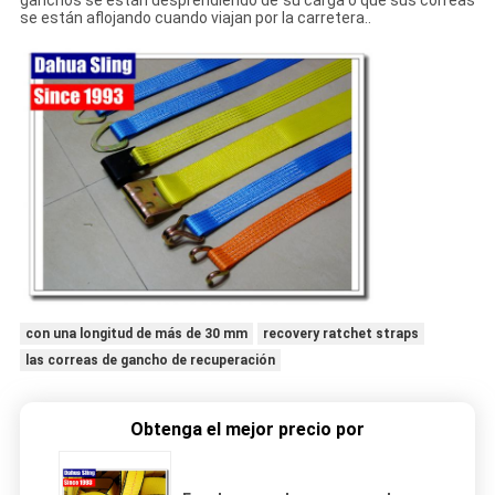
ganchos se están desprendiendo de su carga o que sus correas
se están aflojando cuando viajan por la carretera..
con una longitud de más de 30 mm
recovery ratchet straps
las correas de gancho de recuperación
Obtenga el mejor precio por