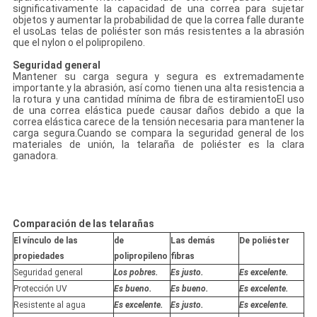
significativamente la capacidad de una correa para sujetar
objetos y aumentar la probabilidad de que la correa falle durante
el usoLas telas de poliéster son más resistentes a la abrasión
que el nylon o el polipropileno.
Seguridad general
Mantener su carga segura y segura es extremadamente
importante.y la abrasión, así como tienen una alta resistencia a
la rotura y una cantidad mínima de fibra de estiramientoEl uso
de una correa elástica puede causar daños debido a que la
correa elástica carece de la tensión necesaria para mantener la
carga segura.Cuando se compara la seguridad general de los
materiales de unión, la telaraña de poliéster es la clara
ganadora.
Comparación de las telarañas
El vínculo de las
de
Las demás
De poliéster
propiedades
polipropileno
fibras
Seguridad general
Los pobres.
Es justo.
Es excelente.
Protección UV
Es bueno.
Es bueno.
Es excelente.
Resistente al agua
Es excelente.
Es justo.
Es excelente.