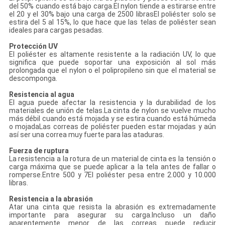
del 50% cuando está bajo carga.El nylon tiende a estirarse entre
el 20 y el 30% bajo una carga de 2500 librasEl poliéster solo se
estira del 5 al 15%, lo que hace que las telas de poliéster sean
ideales para cargas pesadas.
Protección UV
El poliéster es altamente resistente a la radiación UV, lo que
significa que puede soportar una exposición al sol más
prolongada que el nylon o el polipropileno sin que el material se
descomponga.
Resistencia al agua
El agua puede afectar la resistencia y la durabilidad de los
materiales de unión de telas.La cinta de nylon se vuelve mucho
más débil cuando está mojada y se estira cuando está húmeda
o mojadaLas correas de poliéster pueden estar mojadas y aún
así ser una correa muy fuerte para las ataduras.
Fuerza de ruptura
La resistencia a la rotura de un material de cinta es la tensión o
carga máxima que se puede aplicar a la tela antes de fallar o
romperse.Entre 500 y 7El poliéster pesa entre 2.000 y 10.000
libras.
Resistencia a la abrasión
Atar una cinta que resista la abrasión es extremadamente
importante para asegurar su carga.Incluso un daño
aparentemente menor de las correas puede reducir